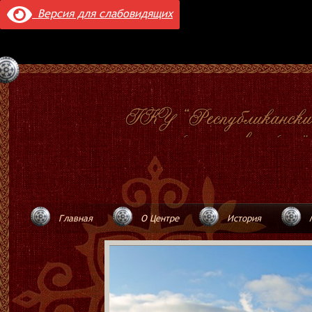
Версия для слабовидящих
Главная
О Центре
История