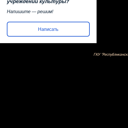
учреждений культуры?
Напишите — решим!
Написать
ГКУ "Республиканск