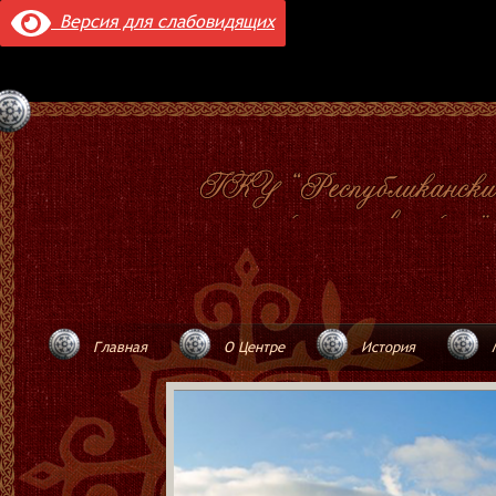
Версия для слабовидящих
Главная
О Центре
История