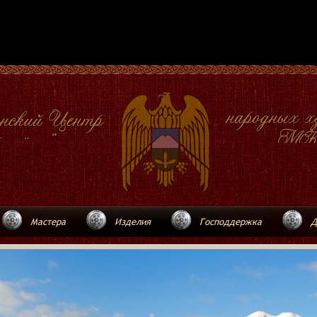
Мастера
Изделия
Господдержка
Д