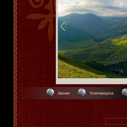
Звание
Телепередача