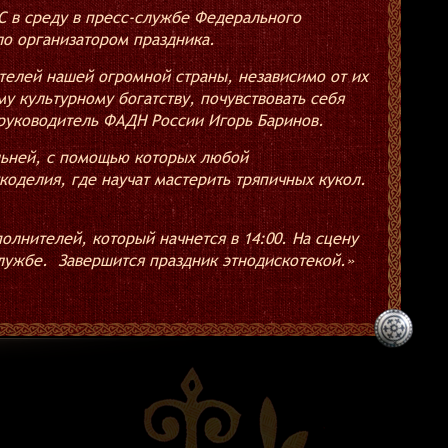
С в среду в пресс-службе Федерального
ло организатором праздника.
елей нашей огромной страны, независимо от их
у культурному богатству, почувствовать себя
л руководитель ФАДН России Игорь Баринов.
альней, с помощью которых любой
коделия, где научат мастерить тряпичных кукол.
лнителей, который начнется в 14:00. На сцену
службе. Завершится праздник этнодискотекой.»