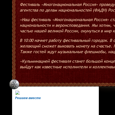
Фестиваль «Многонациональная Россия» проведу
агентства по делам национальностей (ФАДН) Рос
«Наш фестиваль «Многонациональная Россия» ст
национальности и вероисповедания. Мы хотим, ч
частью нашей великой России, окунуться в мир к
В 10:00 начнет работу фестивальный городок. В
желающий сможет выковать монету на счастье. П
Также гостей ждут музыкальные флешмобы, наци
«Кульминацией фестиваля станет большой концер
выйдут как известные исполнители и коллективы
Решаем вместе