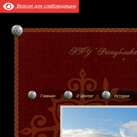
Версия для слабовидящих
Главная
О Центре
История